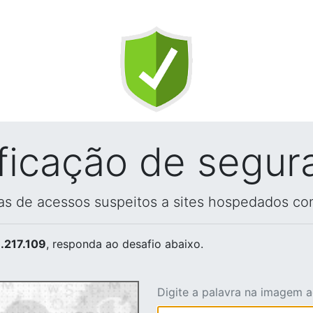
ificação de segur
vas de acessos suspeitos a sites hospedados co
.217.109
, responda ao desafio abaixo.
Digite a palavra na imagem 