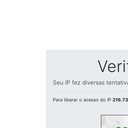
Ver
Seu IP fez diversas tentati
Para liberar o acesso
do IP
216.73