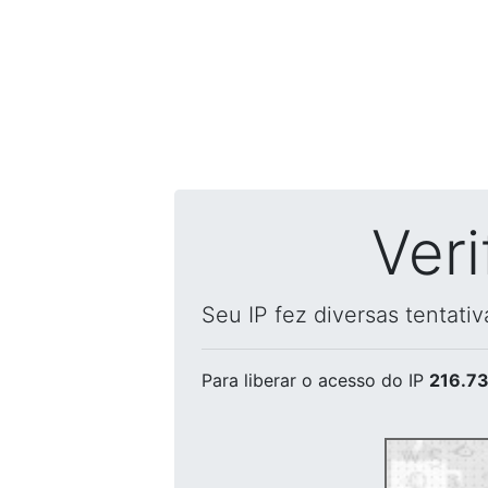
Ver
Seu IP fez diversas tentati
Para liberar o acesso
do IP
216.73