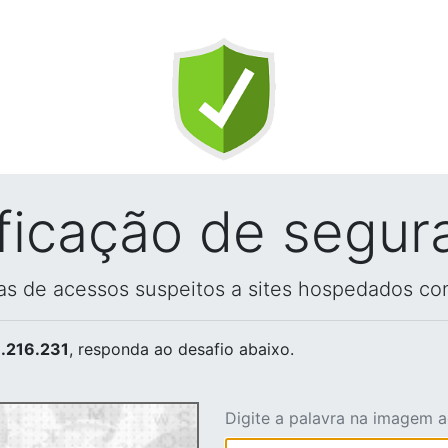
ificação de segur
vas de acessos suspeitos a sites hospedados co
.216.231
, responda ao desafio abaixo.
Digite a palavra na imagem 