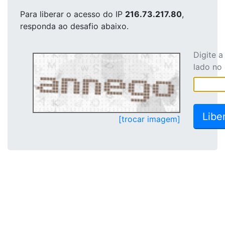
Para liberar o acesso
do IP
216.73.217.80
,
responda ao desafio abaixo.
Digite 
lado no
[trocar imagem]