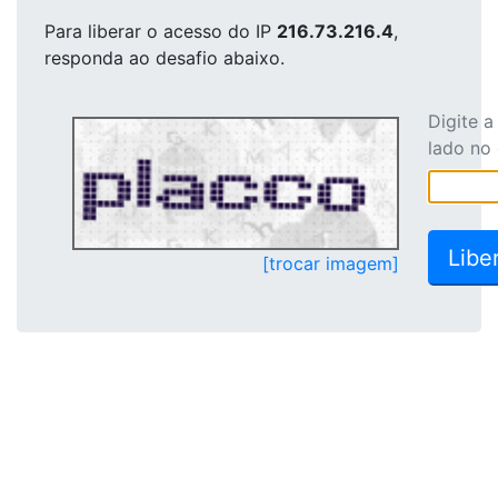
Para liberar o acesso
do IP
216.73.216.4
,
responda ao desafio abaixo.
Digite 
lado no
[trocar imagem]